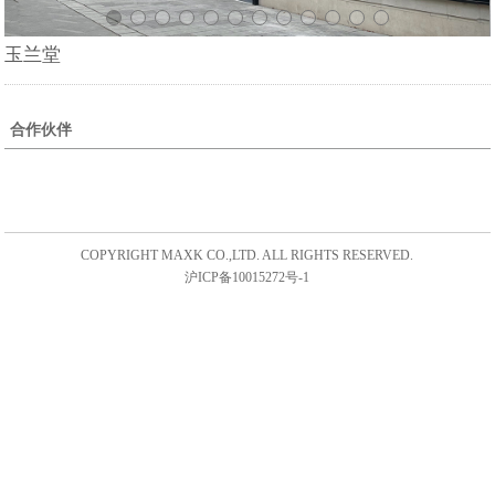
玉兰堂
合作伙伴
COPYRIGHT MAXK CO.,LTD. ALL RIGHTS RESERVED.
沪ICP备10015272号-1